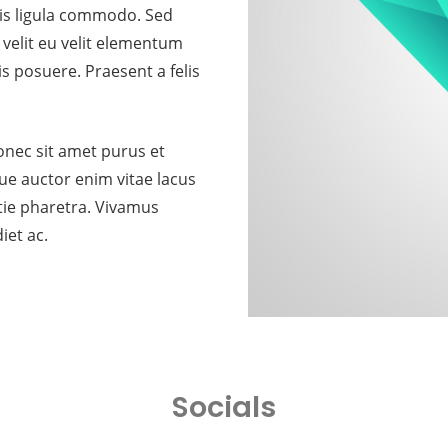
is ligula commodo. Sed
 velit eu velit elementum
lis posuere. Praesent a felis
onec sit amet purus et
ue auctor enim vitae lacus
tie pharetra. Vivamus
et ac.
Socials