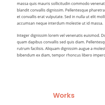
massa quis mauris sollicitudin commodo venenat
blandit convallis dignissim. Pellentesque pharetra
et convallis erat vulputate. Sed in nulla ut elit mol
accumsan neque interdum molestie ut id massa.
Integer dignissim lorem vel venenatis euismod. D
quam dapibus convallis sed quis diam. Pellentesq
rutrum facilisis. Aliquam dignissim augue a moles
bibendum ex diam, tempor rhoncus libero imperdi
Works