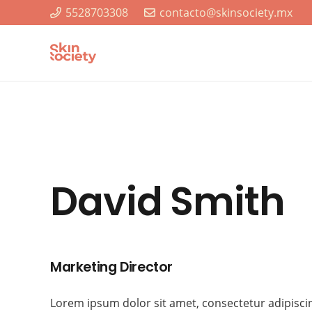
5528703308
contacto@skinsociety.mx
David Smith
Marketing Director
Lorem ipsum dolor sit amet, consectetur adipiscin