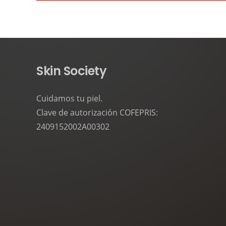
Skin Society
Cuidamos tu piel.
Clave de autorización COFEPRIS:
2409152002A00302