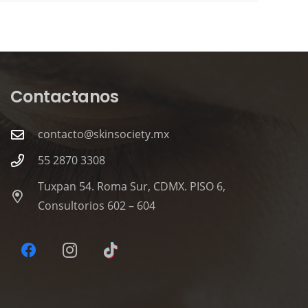
Contactanos
contacto@skinsociety.mx
55 2870 3308
Tuxpan 54. Roma Sur, CDMX. PISO 6,
Consultorios 602 – 604