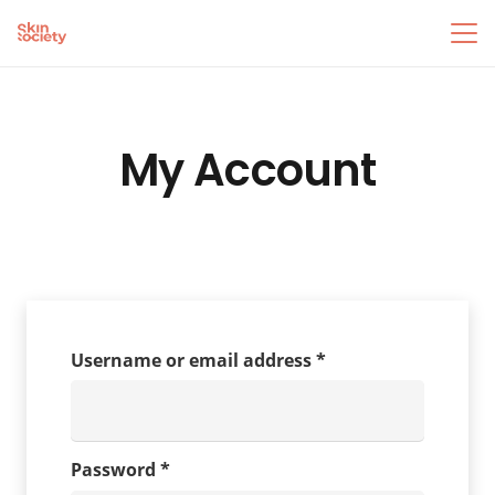
My Account
Required
Username or email address
*
Required
Password
*