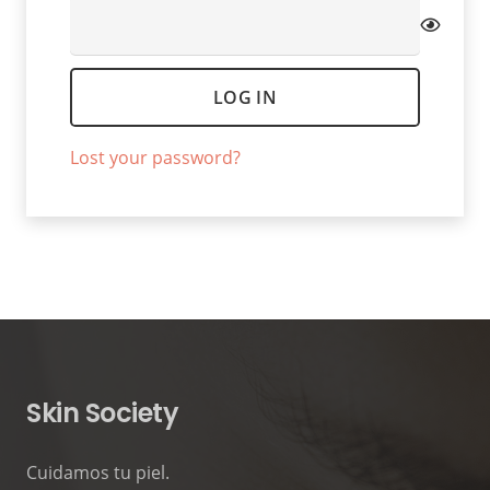
LOG IN
Lost your password?
Skin Society
Cuidamos tu piel.