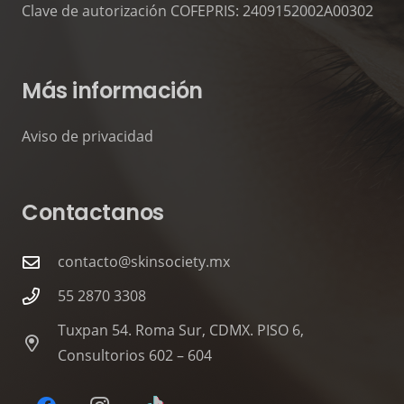
Clave de autorización COFEPRIS: 2409152002A00302
Más información
Aviso de privacidad
Contactanos
contacto@skinsociety.mx
55 2870 3308
Tuxpan 54. Roma Sur, CDMX. PISO 6,
Consultorios 602 – 604