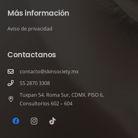
Más información
Aviso de privacidad
Contactanos
contacto@skinsociety.mx
55 2870 3308
Tuxpan 54. Roma Sur, CDMX. PISO 6,
Consultorios 602 – 604