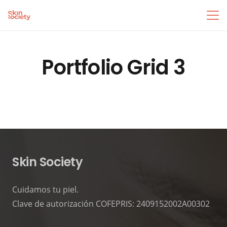
Portfolio Grid 3
Skin Society
Cuidamos tu piel.
Clave de autorización COFEPRIS: 2409152002A00302