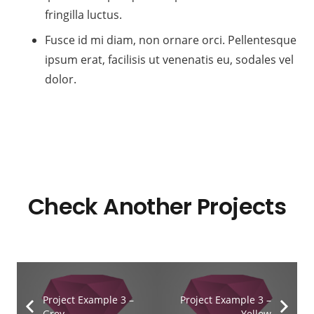
fringilla luctus.
Fusce id mi diam, non ornare orci. Pellentesque
ipsum erat, facilisis ut venenatis eu, sodales vel
dolor.
Check Another Projects
Project Example 3 –
Project Example 3 –
Grey
Yellow