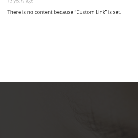
13 years ago
There is no content because “Custom Link” is set.