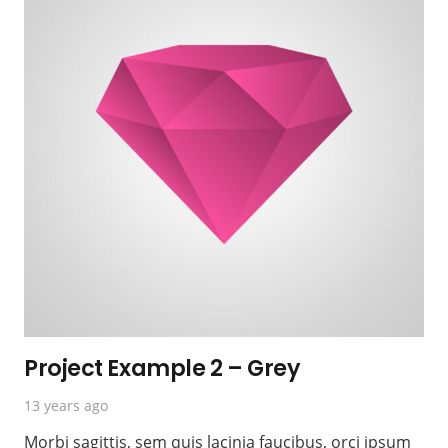
Project Example 2 – Grey
13 years ago
Morbi sagittis, sem quis lacinia faucibus, orci ipsum