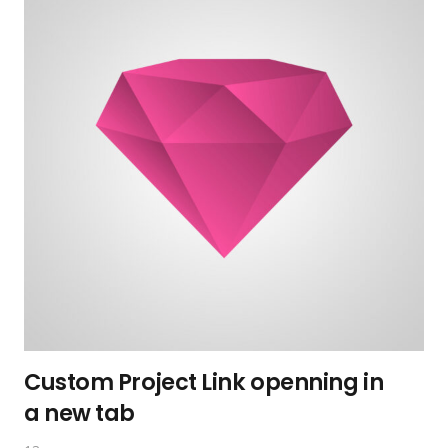
Custom Project Link openning in
a new tab