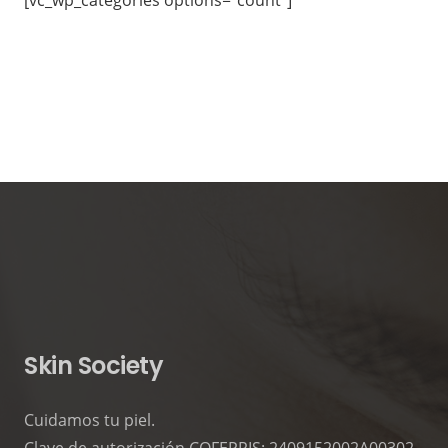
Skin Society
Cuidamos tu piel.