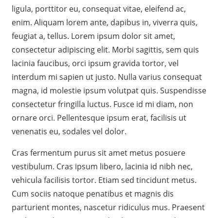
ligula, porttitor eu, consequat vitae, eleifend ac,
enim. Aliquam lorem ante, dapibus in, viverra quis,
feugiat a, tellus. Lorem ipsum dolor sit amet,
consectetur adipiscing elit. Morbi sagittis, sem quis
lacinia faucibus, orci ipsum gravida tortor, vel
interdum mi sapien ut justo. Nulla varius consequat
magna, id molestie ipsum volutpat quis. Suspendisse
consectetur fringilla luctus. Fusce id mi diam, non
ornare orci. Pellentesque ipsum erat, facilisis ut
venenatis eu, sodales vel dolor.
Cras fermentum purus sit amet metus posuere
vestibulum. Cras ipsum libero, lacinia id nibh nec,
vehicula facilisis tortor. Etiam sed tincidunt metus.
Cum sociis natoque penatibus et magnis dis
parturient montes, nascetur ridiculus mus. Praesent