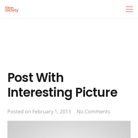
Post With
Interesting Picture
Posted on
February 1, 2013
No Comments