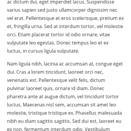
ac dictum dui, eget imperdiet lacus. Suspendisse
varius sapien sed justo ullamcorper dignissim nec
vel erat. Pellentesque et eros scelerisque, pretium ex
et, fringilla urna. Sed at interdum tortor, vel molestie
orci. Etiam placerat tortor id odio ornare, vitae
vulputate leo egestas. Donec tempus leo et ex
luctus, in cursus ligula vulputate.
Nam ligula nibh, lacinia ac accumsan at, congue eget
dui. Cras a lorem tincidunt, laoreet orci nec,
venenatis est. Pellentesque velit felis, dictum
pulvinar laoreet quis, ornare id diam. Donec
pharetra ante at augue dictum, vel tincidunt tortor
luctus. Maecenas nisl sem, accumsan sit amet leo
molestie, tristique tristique ex. Phasellus malesuada
nibh eu diam sagittis sagittis. Sed dui est, laoreet eu
ex non, fermentum interdum odio. Vestibulum